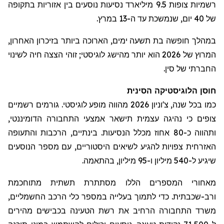
רשמיות צופות 9.5 מיליארד נסיעות נוסעים בין אזוריות בתקופה
של 40 יום, שנמשכת עד ה-13 במרץ.
במהלך
חופשה בת תשעה ימים, הארוכה ביותר בזיכרון האחרון,
המרוץ של 2026 הוא יותר מהישג לוגיסטי;
זוהי הצצה חיה לשינוי
החברתי של סין
.
חוסן הלוגיסטיקה הסינית
כמו בכל שנה,
צ'וניון
2026 מהווה מופע לוגיסטי. גורמים רשמיים
צופים כי נהיגה עצמית תישאר אמצעי התחבורה הדומיננטי,
ותהווה כ-80 אחוז מכלל הנסיעות. בינתיים, הרכבות והתעופה
האזרחית צפויות להגיע לשיאים היסטוריים, עם מספר הנוסעים
שיגיע ל-540 מיליון ו-95 מיליון, בהתאמה.
מאחורי המספרים הללו מסתתרת תשתית מתוחכמת
ורב-שכבתית. כדי לתמוך בעלייה במספר כלי הרכב החשמליים,
משרד התחבורה הרחיב את רשת הטעינה בכבישים מהירים