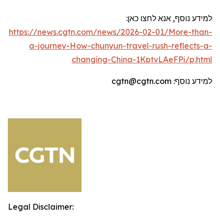
למידע נוסף, אנא לחצו כאן:
https://news.cgtn.com/news/2026-02-01/More-than-
a-journey-How-chunyun-travel-rush-reflects-a-
changing-China-1KptvLAeFPi/p.html
למידע נוסף:
cgtn@cgtn.com
Legal Disclaimer: