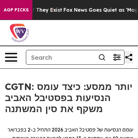
 no Proof They Exist
Fox News Goes Quiet as 'Maga Medi
AGP PICKS
CGTN: יותר ממסע: כיצד עומס
הנסיעות בפסטיבל האביב
משקף את סין המשתנה
עומס הנסיעות של פסטיבל האביב 2026
ה
תחיל ב-2 בפברואר